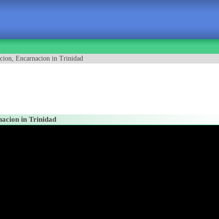
ncion, Encarnacion in Trinidad
nacion in Trinidad