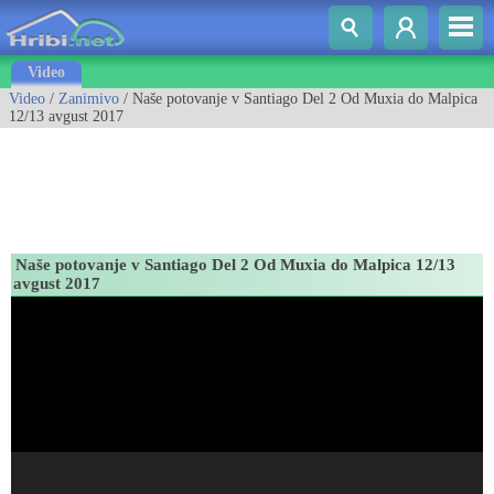
Video
Video
/
Zanimivo
/ Naše potovanje v Santiago Del 2 Od Muxia do Malpica
12/13 avgust 2017
Naše potovanje v Santiago Del 2 Od Muxia do Malpica 12/13
avgust 2017