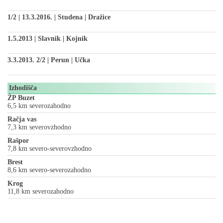
1/2 | 13.3.2016. | Studena | Dražice
1.5.2013 | Slavnik | Kojnik
3.3.2013. 2/2 | Perun | Učka
Izhodišča
ŽP Buzet
6,5 km severozahodno
Račja vas
7,3 km severovzhodno
Rašpor
7,8 km severo-severovzhodno
Brest
8,6 km severo-severozahodno
Krog
11,8 km severozahodno