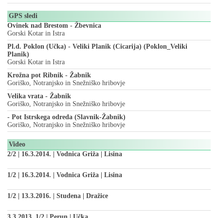
GPS sledi
Ovinek nad Brestom - Žbevnica
Gorski Kotar in Istra
Pl.d. Poklon (Učka) - Veliki Planik (Cicarija) (Poklon_Veliki
Planik)
Gorski Kotar in Istra
Krožna pot Ribnik - Žabnik
Goriško, Notranjsko in Snežniško hribovje
Velika vrata - Žabnik
Goriško, Notranjsko in Snežniško hribovje
- Pot Istrskega odreda (Slavnik-Žabnik)
Goriško, Notranjsko in Snežniško hribovje
Video
2/2 | 16.3.2014. | Vodnica Griža | Lisina
1/2 | 16.3.2014. | Vodnica Griža | Lisina
1/2 | 13.3.2016. | Studena | Dražice
3.3.2013. 1/2 | Perun | Učka