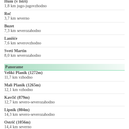
Hum (v Istri)
1,8 km jugo-jugovzhodno
Roč
3,7 km severno
Buzet
7,3 km severozahodno
Lanišće
7,6 km severovzhodno
Sveti Martin
8,0 km severozahodno
Panorame
Veliki Planik (1272m)
11,7 km vzhodno
Mali Planik (1265m)
12,1 km vzhodno
Kavčič (879m)
12,7 km severo-severozahodno
Lipnik (804m)
14,3 km severo-severozahodno
Ostrič (1056m)
14,4 km severno