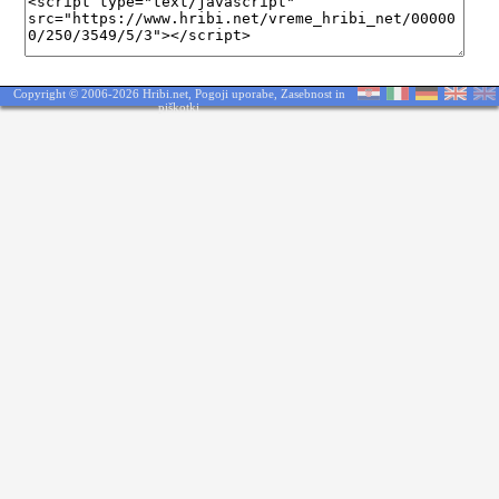
Copyright © 2006-2026 Hribi.net,
Pogoji uporabe
,
Zasebnost in
piškotki