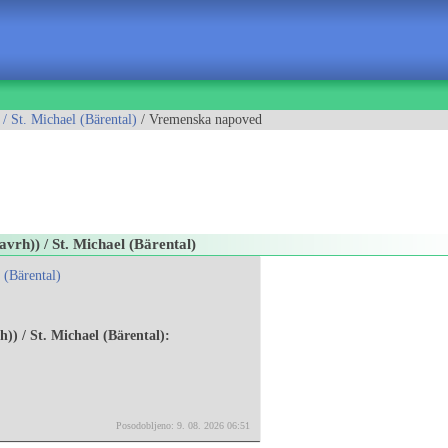
/ St. Michael (Bärental)
/ Vremenska napoved
vrh)) / St. Michael (Bärental)
 (Bärental)
) / St. Michael (Bärental):
Posodobljeno: 9. 08. 2026 06:51