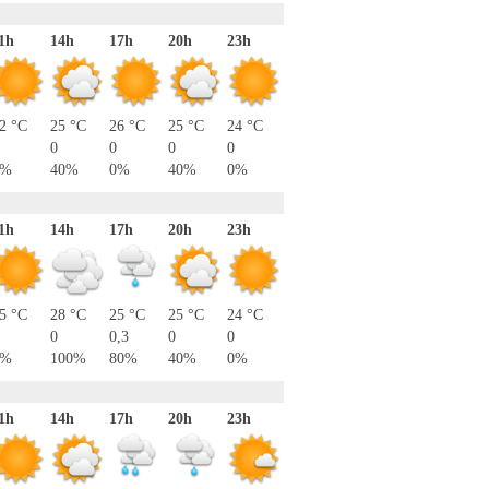
1h
14h
17h
20h
23h
2 °C
25 °C
26 °C
25 °C
24 °C
0
0
0
0
0%
40%
0%
40%
0%
1h
14h
17h
20h
23h
5 °C
28 °C
25 °C
25 °C
24 °C
0
0,3
0
0
0%
100%
80%
40%
0%
1h
14h
17h
20h
23h