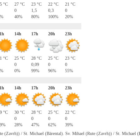
5 °C
27 °C
23 °C
22 °C
21 °C
0
1,5
0,3
0
0%
40%
80%
100%
20%
1h
14h
17h
20h
23h
1 °C
25 °C
28 °C
25 °C
23 °C
0
0,09
0
0
0%
0%
99%
96%
55%
1h
14h
17h
20h
23h
9 °C
30 °C
28 °C
25 °C
22 °C
0
0
0
0
19%
28%
47%
62%
39%
 (Zavrh)) / St. Michael (Bärental). Sv. Mihael (Rute (Zavrh)) / St. Michael (