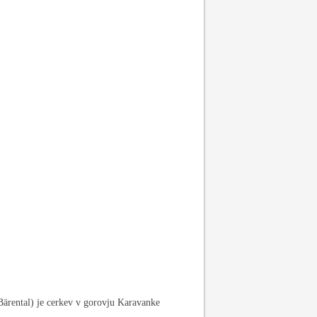
Bärental) je cerkev v gorovju Karavanke