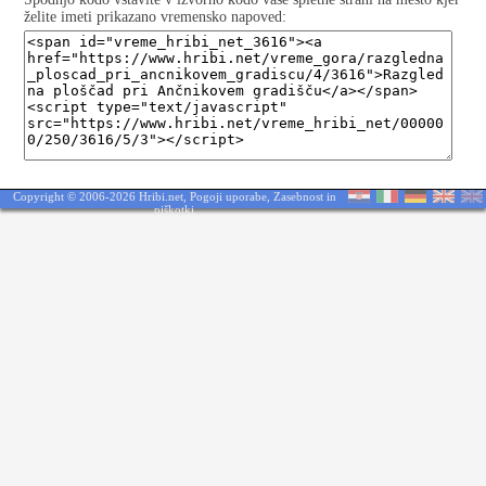
želite imeti prikazano vremensko napoved:
Copyright © 2006-2026 Hribi.net,
Pogoji uporabe
,
Zasebnost in
piškotki