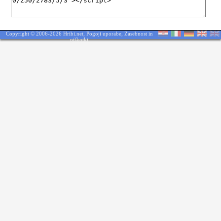
Copyright © 2006-2026 Hribi.net,
Pogoji uporabe
,
Zasebnost in
piškotki