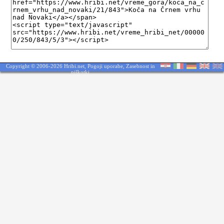
Copyright © 2006-2026 Hribi.net,
Pogoji uporabe
,
Zasebnost in
piškotki