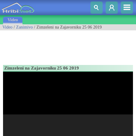
Video
Video
/
Zanimivo
/ Zimzeleni na Zajavorniku 25 06 2019
Zimzeleni na Zajavorniku 25 06 2019