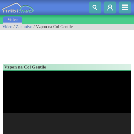
Video
Video
/
Zanimivo
/ Vzpon na Col Gentile
Vzpon na Col Gentile