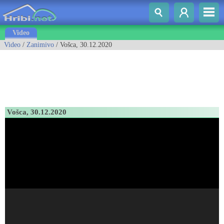
Video
Video
/
Zanimivo
/ Vošca, 30.12.2020
Vošca, 30.12.2020