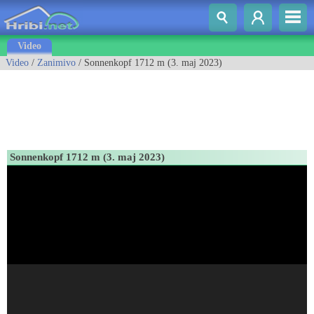
Video
Video
/
Zanimivo
/ Sonnenkopf 1712 m (3. maj 2023)
Sonnenkopf 1712 m (3. maj 2023)