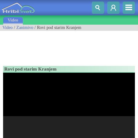
Video
Video
/
Zanimivo
/ Rovi pod starim Kranjem
Rovi pod starim Kranjem