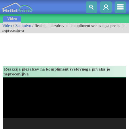
Video
Video
/
Zanimivo
/ Reakcija plezalcev na kompliment svetovnega prvaka je
neprecenljiva
Reakcija plezalcev na kompliment svetovnega prvaka je
neprecenljiva