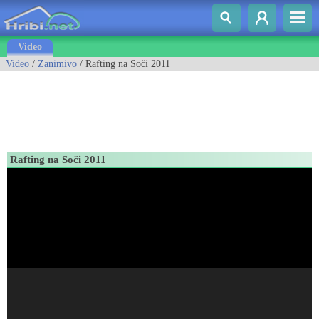
Video
Video
/
Zanimivo
/ Rafting na Soči 2011
Rafting na Soči 2011