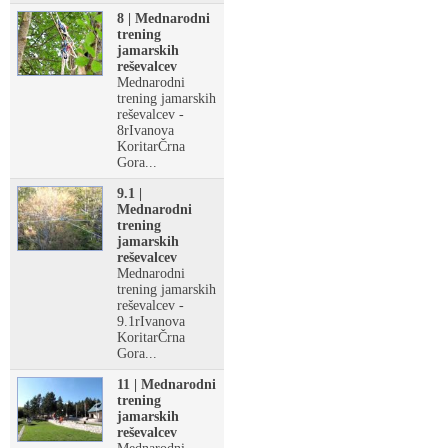
8 | Mednarodni
trening
jamarskih
reševalcev
Mednarodni
trening jamarskih
reševalcev -
8rIvanova
KoritarČrna
Gora...
9.1 |
Mednarodni
trening
jamarskih
reševalcev
Mednarodni
trening jamarskih
reševalcev -
9.1rIvanova
KoritarČrna
Gora...
11 | Mednarodni
trening
jamarskih
reševalcev