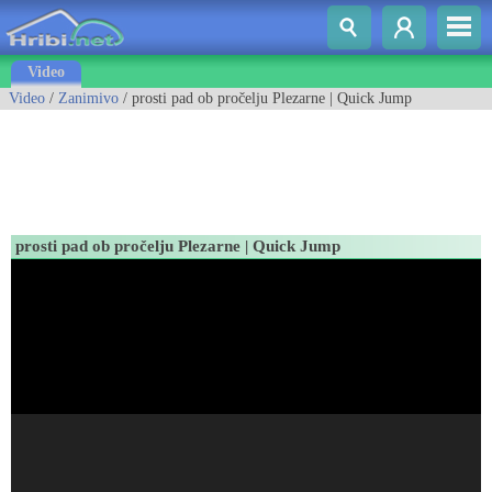
Video
Video
/
Zanimivo
/ prosti pad ob pročelju Plezarne | Quick Jump
prosti pad ob pročelju Plezarne | Quick Jump