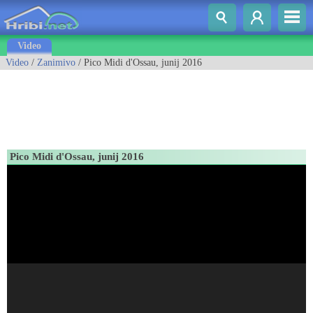
Video
Video
/
Zanimivo
/ Pico Midi d'Ossau, junij 2016
Pico Midi d'Ossau, junij 2016