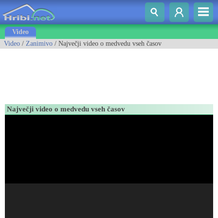
Video
Video
/
Zanimivo
/ Največji video o medvedu vseh časov
Največji video o medvedu vseh časov