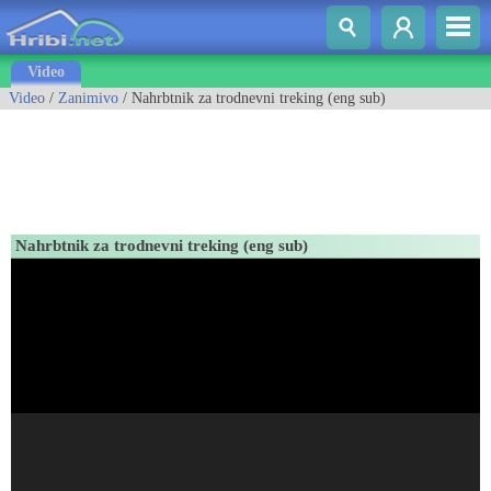
Video
Video
/
Zanimivo
/ Nahrbtnik za trodnevni treking (eng sub)
Nahrbtnik za trodnevni treking (eng sub)