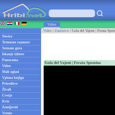
Video
Video
/
Zanimivo
/ Gola del Vajont | Ferata Spo
Novice
Trenutne razmere
Seznam gora
Iskanje izletov
Panorama
Gola del Vajont | Ferata Spomina
Video
Mali oglasi
Vpisna knjiga
Prireditve
Živali
Cvetje
Kviz
Zemljevid
Vreme