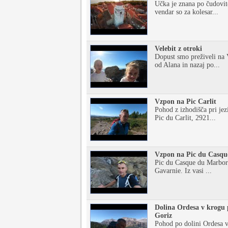
Učka je znana po čudovit
vendar so za kolesar...
Velebit z otroki
Dopust smo preživeli na 
od Alana in nazaj po...
Vzpon na Pic Carlit
Pohod z izhodišča pri jez
Pic du Carlit, 2921...
Vzpon na Pic du Casqu
Pic du Casque du Marboré 
Gavarnie. Iz vasi ...
Dolina Ordesa v krogu 
Goriz
Pohod po dolini Ordesa v