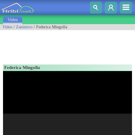
Video
Video
/
Zanimivo
/ Federica Mingolla
Federica Mingolla