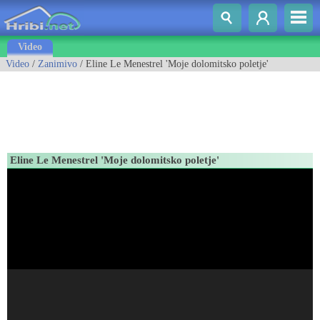
Video
Video
/
Zanimivo
/ Eline Le Menestrel 'Moje dolomitsko poletje'
Eline Le Menestrel 'Moje dolomitsko poletje'