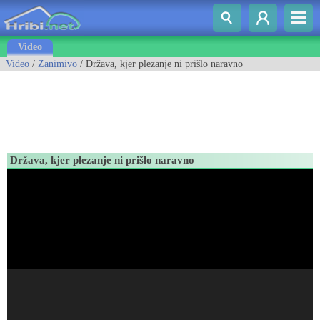
Video
Video
/
Zanimivo
/ Država, kjer plezanje ni prišlo naravno
Država, kjer plezanje ni prišlo naravno