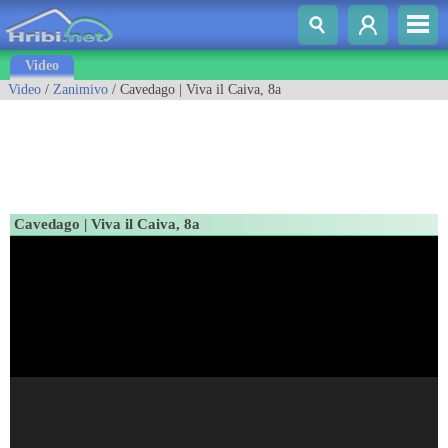
Video
Video
/
Zanimivo
/ Cavedago | Viva il Caiva, 8a
Cavedago | Viva il Caiva, 8a