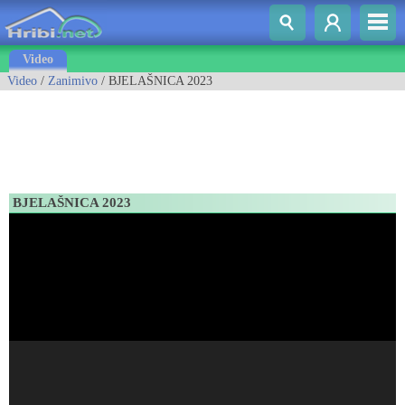
Video
Video
/
Zanimivo
/ BJELAŠNICA 2023
BJELAŠNICA 2023