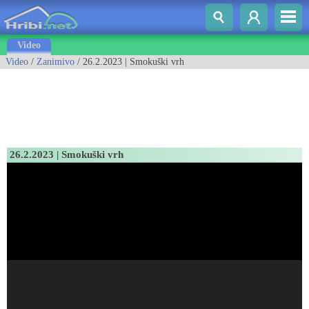
Video
Video
/
Zanimivo
/ 26.2.2023 | Smokuški vrh
26.2.2023 | Smokuški vrh