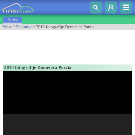
Video
Video
/
Zanimivo
/ 2010 fotografije Domenica Porzia
2010 fotografije Domenica Porzia