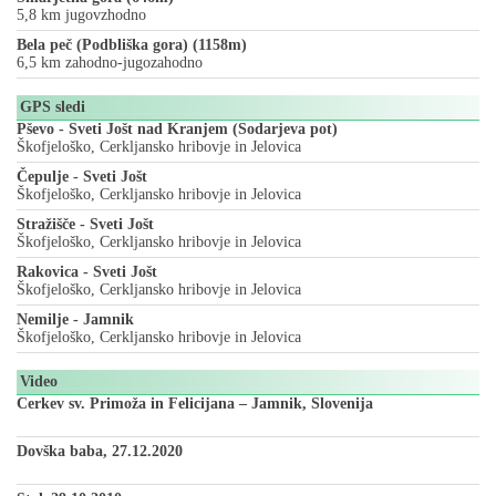
5,8 km jugovzhodno
Bela peč (Podbliška gora) (1158m)
6,5 km zahodno-jugozahodno
GPS sledi
Pševo - Sveti Jošt nad Kranjem (Sodarjeva pot)
Škofjeloško, Cerkljansko hribovje in Jelovica
Čepulje - Sveti Jošt
Škofjeloško, Cerkljansko hribovje in Jelovica
Stražišče - Sveti Jošt
Škofjeloško, Cerkljansko hribovje in Jelovica
Rakovica - Sveti Jošt
Škofjeloško, Cerkljansko hribovje in Jelovica
Nemilje - Jamnik
Škofjeloško, Cerkljansko hribovje in Jelovica
Video
Cerkev sv. Primoža in Felicijana – Jamnik, Slovenija
Dovška baba, 27.12.2020