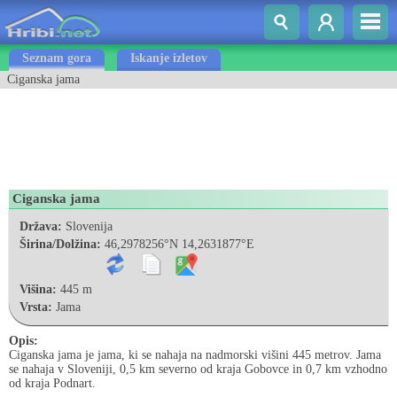
Seznam gora
Iskanje izletov
Ciganska jama
Ciganska jama
Država:
Slovenija
Širina/Dolžina:
46,2978256°N 14,2631877°E
Višina:
445 m
Vrsta:
Jama
Opis:
Ciganska jama je jama, ki se nahaja na nadmorski višini 445 metrov. Jama
se nahaja v Sloveniji, 0,5 km severno od kraja Gobovce in 0,7 km vzhodno
od kraja Podnart.