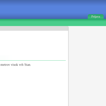
Prijava
metrov visok vrh Stan.