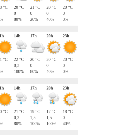
8 °C
20 °C
21 °C
20 °C
20 °C
0
0
0
0
0%
80%
20%
40%
0%
1h
14h
17h
20h
23h
1 °C
22 °C
20 °C
20 °C
20 °C
0,3
0
0
0
0%
100%
80%
40%
0%
1h
14h
17h
20h
23h
0 °C
21 °C
19 °C
17 °C
18 °C
0,3
1,5
1,5
0
0%
80%
100%
100%
40%