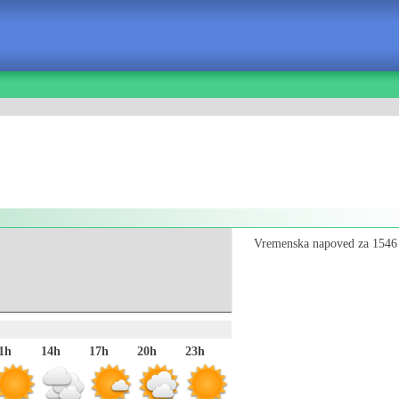
Vremenska napoved za 1546 
1h
14h
17h
20h
23h