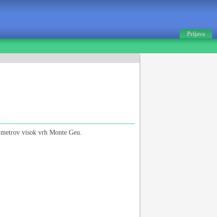
Prijava
metrov visok vrh Monte Geu.