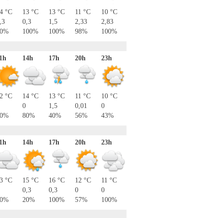
4 °C
13 °C
13 °C
11 °C
10 °C
,3
0,3
1,5
2,33
2,83
40%
100%
100%
98%
100%
1h
14h
17h
20h
23h
2 °C
14 °C
13 °C
11 °C
10 °C
0
1,5
0,01
0
20%
80%
40%
56%
43%
1h
14h
17h
20h
23h
3 °C
15 °C
16 °C
12 °C
11 °C
0,3
0,3
0
0
80%
20%
100%
57%
100%