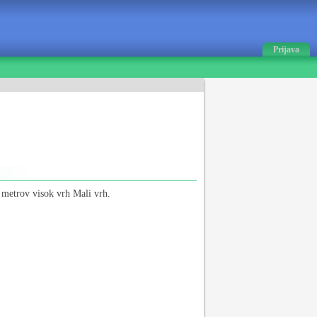
Prijava
metrov visok vrh Mali vrh.