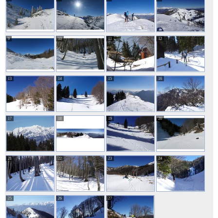
9
10
11
12
13
14
15
16
17
18
19
20
21
22
23
24
25
26
27