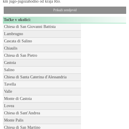
km jugo-jugozahodno od kraja Rio.
Prikaži zemljevid
Točke v okolici:
Chiesa di San Giovanni Battista
Lambrugno
Cascata di Salino
Chiaulis
Chiesa di San Pietro
Castoia
Salino
Chiesa di Santa Caterina d'Alessandria
Tavella
Valle
Monte di Castoia
Lovea
Chiesa di Sant'Andrea
Monte Palis
Chiesa di San Martino