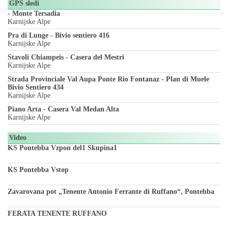
GPS sledi
- Monte Tersadia
Karnijske Alpe
Pra di Lunge - Bivio sentiero 416
Karnijske Alpe
Stavoli Chiampeis - Casera del Mestri
Karnijske Alpe
Strada Provinciale Val Aupa Ponte Rio Fontanaz - Plan di Muele
Bivio Sentiero 434
Karnijske Alpe
Piano Arta - Casera Val Medan Alta
Karnijske Alpe
Video
KS Pontebba Vzpon del1 Skupina1
KS Pontebba Vstop
Zavarovana pot „Tenente Antonio Ferrante di Ruffano“, Pontebba
FERATA TENENTE RUFFANO