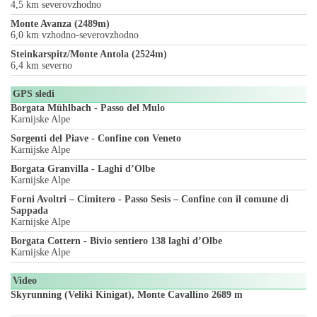
4,5 km severovzhodno
Monte Avanza (2489m)
6,0 km vzhodno-severovzhodno
Steinkarspitz/Monte Antola (2524m)
6,4 km severno
GPS sledi
Borgata Mühlbach - Passo del Mulo
Karnijske Alpe
Sorgenti del Piave - Confine con Veneto
Karnijske Alpe
Borgata Granvilla - Laghi d’Olbe
Karnijske Alpe
Forni Avoltri – Cimitero - Passo Sesis – Confine con il comune di
Sappada
Karnijske Alpe
Borgata Cottern - Bivio sentiero 138 laghi d’Olbe
Karnijske Alpe
Video
Skyrunning (Veliki Kinigat), Monte Cavallino 2689 m