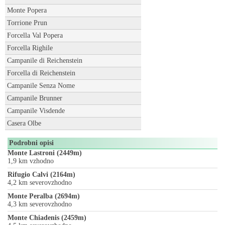
Monte Popera
Torrione Prun
Forcella Val Popera
Forcella Righile
Campanile di Reichenstein
Forcella di Reichenstein
Campanile Senza Nome
Campanile Brunner
Campanile Visdende
Casera Olbe
Podrobni opisi
Monte Lastroni (2449m)
1,9 km vzhodno
Rifugio Calvi (2164m)
4,2 km severovzhodno
Monte Peralba (2694m)
4,3 km severovzhodno
Monte Chiadenis (2459m)