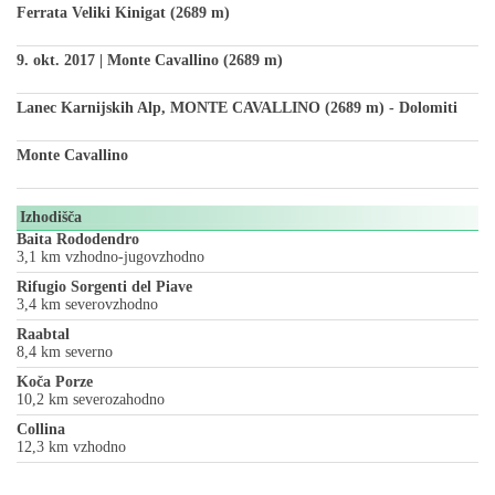
Ferrata Veliki Kinigat (2689 m)
9. okt. 2017 | Monte Cavallino (2689 m)
Lanec Karnijskih Alp, MONTE CAVALLINO (2689 m) - Dolomiti
Monte Cavallino
Izhodišča
Baita Rododendro
3,1 km vzhodno-jugovzhodno
Rifugio Sorgenti del Piave
3,4 km severovzhodno
Raabtal
8,4 km severno
Koča Porze
10,2 km severozahodno
Collina
12,3 km vzhodno