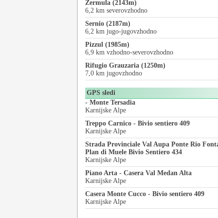
Zermula (2143m)
6,2 km severovzhodno
Sernio (2187m)
6,2 km jugo-jugovzhodno
Pizzul (1985m)
6,9 km vzhodno-severovzhodno
Rifugio Grauzaria (1250m)
7,0 km jugovzhodno
GPS sledi
- Monte Tersadia
Karnijske Alpe
Treppo Carnico - Bivio sentiero 409
Karnijske Alpe
Strada Provinciale Val Aupa Ponte Rio Font
Plan di Muele Bivio Sentiero 434
Karnijske Alpe
Piano Arta - Casera Val Medan Alta
Karnijske Alpe
Casera Monte Cucco - Bivio sentiero 409
Karnijske Alpe