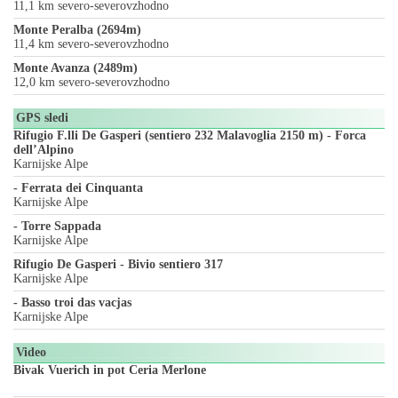
11,1 km severo-severovzhodno
Monte Peralba (2694m)
11,4 km severo-severovzhodno
Monte Avanza (2489m)
12,0 km severo-severovzhodno
GPS sledi
Rifugio F.lli De Gasperi (sentiero 232 Malavoglia 2150 m) - Forca
dell’Alpino
Karnijske Alpe
- Ferrata dei Cinquanta
Karnijske Alpe
- Torre Sappada
Karnijske Alpe
Rifugio De Gasperi - Bivio sentiero 317
Karnijske Alpe
- Basso troi das vacjas
Karnijske Alpe
Video
Bivak Vuerich in pot Ceria Merlone