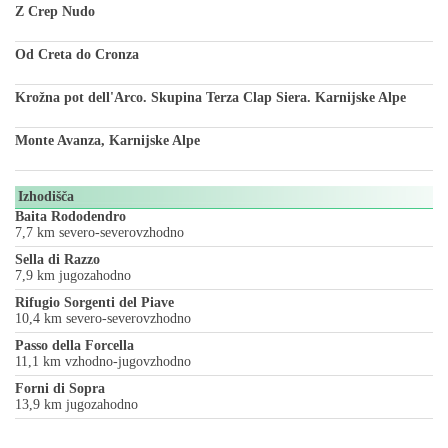
Z Crep Nudo
Od Creta do Cronza
Krožna pot dell'Arco. Skupina Terza Clap Siera. Karnijske Alpe
Monte Avanza, Karnijske Alpe
Izhodišča
Baita Rododendro
7,7 km severo-severovzhodno
Sella di Razzo
7,9 km jugozahodno
Rifugio Sorgenti del Piave
10,4 km severo-severovzhodno
Passo della Forcella
11,1 km vzhodno-jugovzhodno
Forni di Sopra
13,9 km jugozahodno