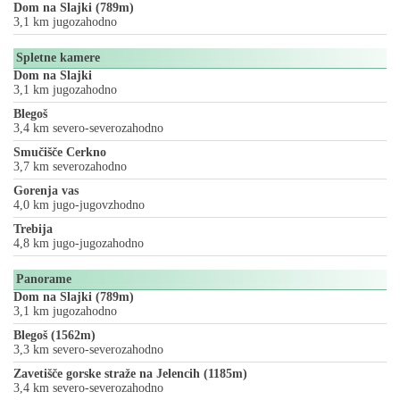
Dom na Slajki (789m)
3,1 km jugozahodno
Spletne kamere
Dom na Slajki
3,1 km jugozahodno
Blegoš
3,4 km severo-severozahodno
Smučišče Cerkno
3,7 km severozahodno
Gorenja vas
4,0 km jugo-jugovzhodno
Trebija
4,8 km jugo-jugozahodno
Panorame
Dom na Slajki (789m)
3,1 km jugozahodno
Blegoš (1562m)
3,3 km severo-severozahodno
Zavetišče gorske straže na Jelencih (1185m)
3,4 km severo-severozahodno