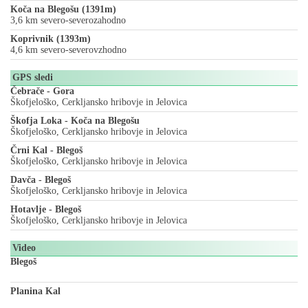
Koča na Blegošu (1391m)
3,6 km severo-severozahodno
Koprivnik (1393m)
4,6 km severo-severovzhodno
GPS sledi
Čebrače - Gora
Škofjeloško, Cerkljansko hribovje in Jelovica
Škofja Loka - Koča na Blegošu
Škofjeloško, Cerkljansko hribovje in Jelovica
Črni Kal - Blegoš
Škofjeloško, Cerkljansko hribovje in Jelovica
Davča - Blegoš
Škofjeloško, Cerkljansko hribovje in Jelovica
Hotavlje - Blegoš
Škofjeloško, Cerkljansko hribovje in Jelovica
Video
Blegoš
Planina Kal