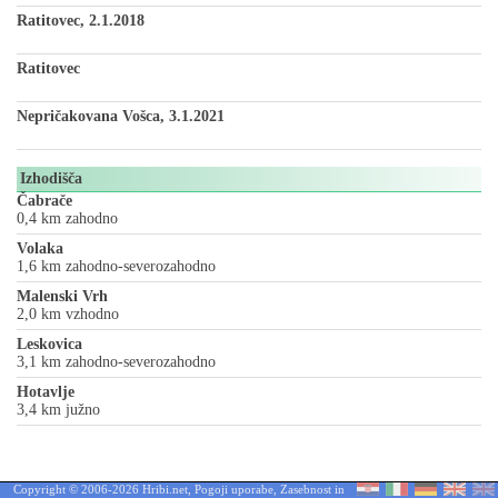
Ratitovec, 2.1.2018
Ratitovec
Nepričakovana Vošca, 3.1.2021
Izhodišča
Čabrače
0,4 km zahodno
Volaka
1,6 km zahodno-severozahodno
Malenski Vrh
2,0 km vzhodno
Leskovica
3,1 km zahodno-severozahodno
Hotavlje
3,4 km južno
Copyright © 2006-2026 Hribi.net,
Pogoji uporabe
,
Zasebnost in