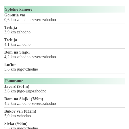
Spletne kamere
Gorenja vas
0,6 km zahodno-severozahodno
Trebija
3,9 km zahodno
Trebija
4,1 km zahodno
Dom na Slajki
4,2 km zahodno-severozahodno
Lučine
5,6 km jugovzhodno
Panorame
Javorč (901m)
3,6 km jugo-jugozahodno
Dom na Slajki (789m)
4,2 km zahodno-severozahodno
Bukov vrh (832m)
5,0 km vzhodno
Sivka (934m)
5,5 km jugovzhodno