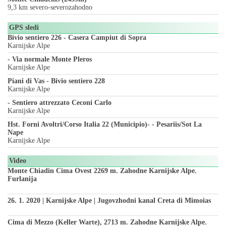
9,3 km severo-severozahodno
GPS sledi
Bivio sentiero 226 - Casera Campiut di Sopra
Karnijske Alpe
- Via normale Monte Pleros
Karnijske Alpe
Piani di Vas - Bivio sentiero 228
Karnijske Alpe
- Sentiero attrezzato Ceconi Carlo
Karnijske Alpe
Hst. Forni Avoltri/Corso Italia 22 (Municipio)- - Pesariis/Sot La
Nape
Karnijske Alpe
Video
Monte Chiadin Cima Ovest 2269 m. Zahodne Karnijske Alpe.
Furlanija
26. 1. 2020 | Karnijske Alpe | Jugovzhodni kanal Creta di Mimoias
Cima di Mezzo (Keller Warte), 2713 m. Zahodne Karnijske Alpe.