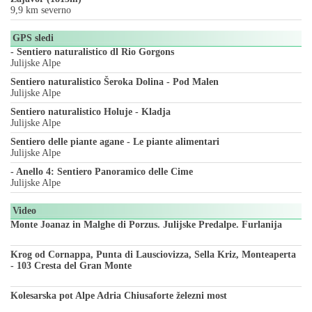
9,9 km severno
GPS sledi
- Sentiero naturalistico dl Rio Gorgons
Julijske Alpe
Sentiero naturalistico Šeroka Dolina - Pod Malen
Julijske Alpe
Sentiero naturalistico Holuje - Kladja
Julijske Alpe
Sentiero delle piante agane - Le piante alimentari
Julijske Alpe
- Anello 4: Sentiero Panoramico delle Cime
Julijske Alpe
Video
Monte Joanaz in Malghe di Porzus. Julijske Predalpe. Furlanija
Krog od Cornappa, Punta di Lausciovizza, Sella Kriz, Monteaperta
- 103 Cresta del Gran Monte
Kolesarska pot Alpe Adria Chiusaforte železni most