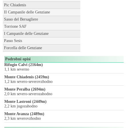
Pic Chiadenis
II Campanile delle Genziane
Sasso del Bersagliere
Torrione SAF
I Campanile delle Genziane
Passo Sesis
Forcella delle Genziane
Podrobni opisi
Rifugio Calvi (2164m)
1,1 km severno
Monte Chiadenis (2459m)
1,2 km severo-severovzhodno
Monte Peralba (2694m)
2,0 km severo-severozahodno
Monte Lastroni (2449m)
2,2 km jugozahodno
Monte Avanza (2489m)
2,3 km severovzhodno