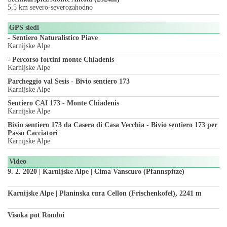
5,5 km severo-severozahodno
GPS sledi
- Sentiero Naturalistico Piave
Karnijske Alpe
- Percorso fortini monte Chiadenis
Karnijske Alpe
Parcheggio val Sesis - Bivio sentiero 173
Karnijske Alpe
Sentiero CAI 173 - Monte Chiadenis
Karnijske Alpe
Bivio sentiero 173 da Casera di Casa Vecchia - Bivio sentiero 173 per
Passo Cacciatori
Karnijske Alpe
Video
9. 2. 2020 | Karnijske Alpe | Cima Vanscuro (Pfannspitze)
Karnijske Alpe | Planinska tura Cellon (Frischenkofel), 2241 m
Visoka pot Rondoi