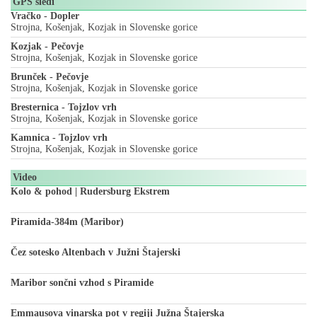
GPS sledi
Vračko - Dopler
Strojna, Košenjak, Kozjak in Slovenske gorice
Kozjak - Pečovje
Strojna, Košenjak, Kozjak in Slovenske gorice
Brunček - Pečovje
Strojna, Košenjak, Kozjak in Slovenske gorice
Bresternica - Tojzlov vrh
Strojna, Košenjak, Kozjak in Slovenske gorice
Kamnica - Tojzlov vrh
Strojna, Košenjak, Kozjak in Slovenske gorice
Video
Kolo & pohod | Rudersburg Ekstrem
Piramida-384m (Maribor)
Čez sotesko Altenbach v Južni Štajerski
Maribor sončni vzhod s Piramide
Emmausova vinarska pot v regiji Južna Štajerska