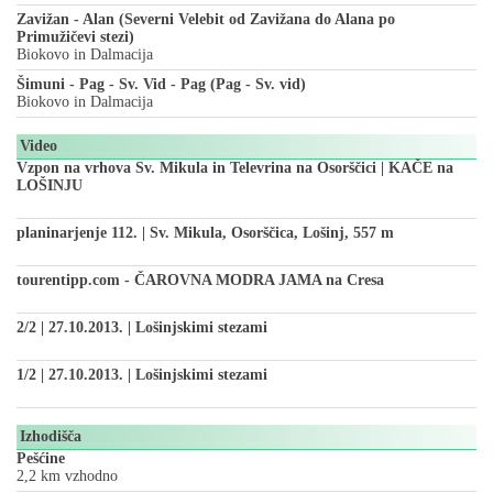
Zavižan - Alan (Severni Velebit od Zavižana do Alana po
Primužičevi stezi)
Biokovo in Dalmacija
Šimuni - Pag - Sv. Vid - Pag (Pag - Sv. vid)
Biokovo in Dalmacija
Video
Vzpon na vrhova Sv. Mikula in Televrina na Osorščici | KAČE na
LOŠINJU
planinarjenje 112. | Sv. Mikula, Osorščica, Lošinj, 557 m
tourentipp.com - ČAROVNA MODRA JAMA na Cresa
2/2 | 27.10.2013. | Lošinjskimi stezami
1/2 | 27.10.2013. | Lošinjskimi stezami
Izhodišča
Pešćine
2,2 km vzhodno