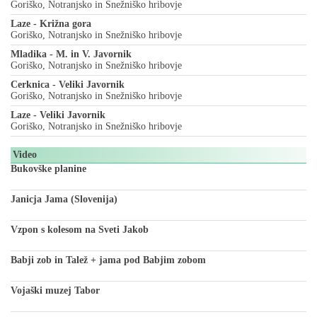
Goriško, Notranjsko in Snežniško hribovje
Laze - Križna gora
Goriško, Notranjsko in Snežniško hribovje
Mladika - M. in V. Javornik
Goriško, Notranjsko in Snežniško hribovje
Cerknica - Veliki Javornik
Goriško, Notranjsko in Snežniško hribovje
Laze - Veliki Javornik
Goriško, Notranjsko in Snežniško hribovje
Video
Bukovške planine
Janicja Jama (Slovenija)
Vzpon s kolesom na Sveti Jakob
Babji zob in Talež + jama pod Babjim zobom
Vojaški muzej Tabor