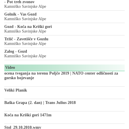
- Pot treh zvonov
Kamniško Savinjske Alpe
Golnik - Vas Gozd
Kamniško Savinjske Alpe
Gozd - Koča na Kriški gori
Kamniško Savinjske Alpe
Tržič - Zavetišče v Gozdu
Kamniško Savinjske Alpe
Zalog - Gozd
Kamniško Savinjske Alpe
Video
ocena tveganja na terenu Poljče 2019 | NATO center odličnosti za
gorsko bojevanje
Veliki Planik
Baška Grapa (2. dan) | Trans Julius 2018
Koča na Kriški gori 1471m
Stol_29.10.2010.wmv