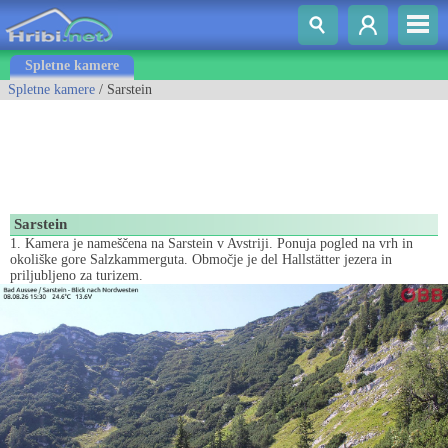
Spletne kamere
Spletne kamere
/ Sarstein
Sarstein
1. Kamera je nameščena na Sarstein v Avstriji. Ponuja pogled na vrh in
okoliške gore Salzkammerguta. Območje je del Hallstätter jezera in
priljubljeno za turizem.