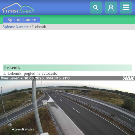
Spletne kamere
Spletne kamere
/ Lekenik
Lekenik
1. Lekenik, pogled na avtocesto.